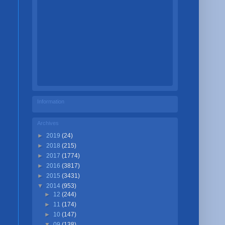
Information
Archives
►
2019
(24)
►
2018
(215)
►
2017
(1774)
►
2016
(3817)
►
2015
(3431)
▼
2014
(953)
►
12
(244)
►
11
(174)
►
10
(147)
▼
09
(138)