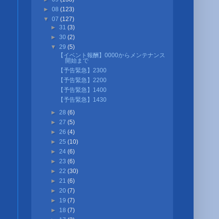
►
08
(123)
▼
07
(127)
►
31
(3)
►
30
(2)
▼
29
(5)
【イベント報酬】0000からメンテナンス
開始まで
【予告緊急】2300
【予告緊急】2200
【予告緊急】1400
【予告緊急】1430
►
28
(6)
►
27
(5)
►
26
(4)
►
25
(10)
►
24
(6)
►
23
(6)
►
22
(30)
►
21
(6)
►
20
(7)
►
19
(7)
►
18
(7)