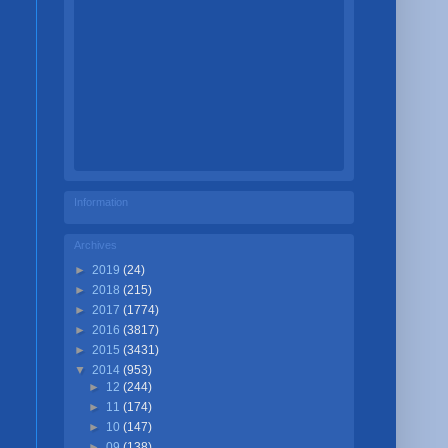
Information
Archives
►
2019
(24)
►
2018
(215)
►
2017
(1774)
►
2016
(3817)
►
2015
(3431)
▼
2014
(953)
►
12
(244)
►
11
(174)
►
10
(147)
►
09
(138)