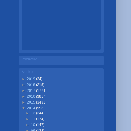
Information
Archives
►
2019
(24)
►
2018
(215)
►
2017
(1774)
►
2016
(3817)
►
2015
(3431)
▼
2014
(953)
►
12
(244)
►
11
(174)
►
10
(147)
►
09
(138)